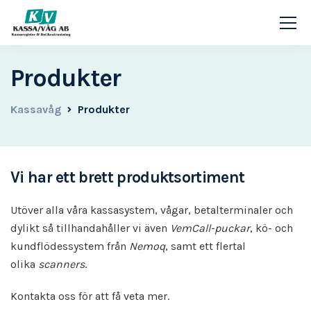
Produkter
Kassavåg
Produkter
Vi har ett brett produktsortiment
Utöver alla våra kassasystem, vågar, betalterminaler och
dylikt så tillhandahåller vi även
VemCall-puckar
, kö- och
kundflödessystem från
Nemoq
, samt ett flertal
olika
scanners
.
Kontakta oss för att få veta mer.