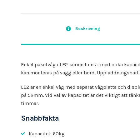
Beskrivning
Enkel paketvåg i LE2-serien finns i med olika kapacit
kan monteras på vägg eller bord. Uppladdningsbart b
LE2 är en enkel våg med separat vågplatta och disp
på 52mm. Vid val av kapacitet är det viktigt att tänk
timmar.
Snabbfakta
Kapacitet: 60kg