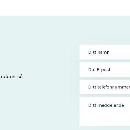
muläret så