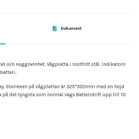
Dokument
et och noggrannhet. Vågplatta i rostfritt stål. Indikatorn
atteri.
lay. Storleken på vågplattan är 325*320mm med en höjd
a på det tyngsta som normal vägs.Batteridrift upp till 10