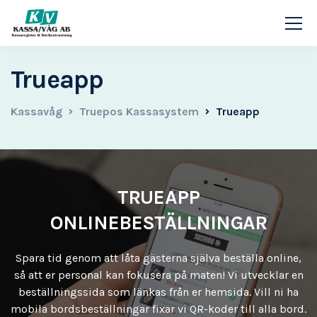
Trueapp
Kassavåg
Truepos Kassasystem
Trueapp
TRUEAPP
ONLINEBESTÄLLNINGAR
Spara tid genom att låta gästerna själva beställa online,
så att er personal kan fokusera på maten! Vi utvecklar en
beställningssida som länkas från er hemsida. Vill ni ha
mobila bordsbeställningar fixar vi QR-koder till alla bord.